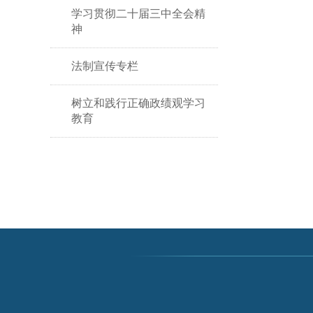
学习贯彻二十届三中全会精
神
法制宣传专栏
树立和践行正确政绩观学习
教育