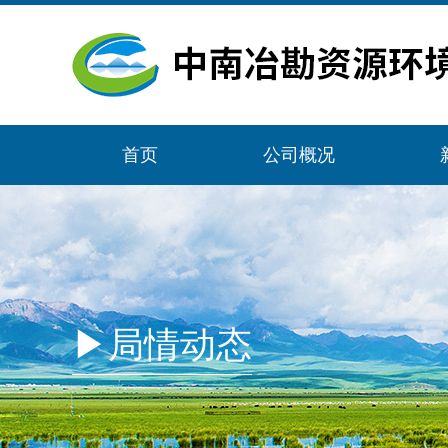
首页
公司概况
▶局情动态