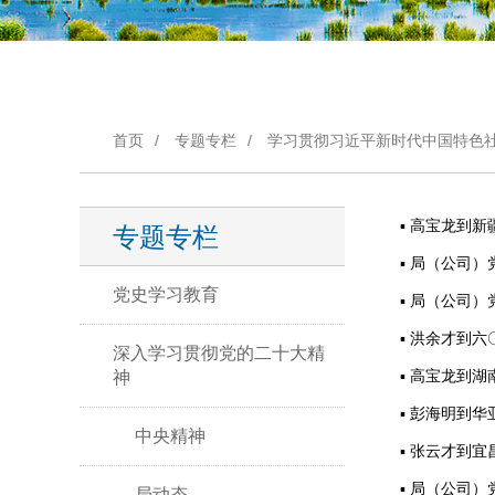
首页
/
专题专栏
/
学习贯彻习近平新时代中国特色
高宝龙到新
专题专栏
局（公司）
党史学习教育
局（公司）
洪余才到六
深入学习贯彻党的二十大精
高宝龙到湖
神
彭海明到华
中央精神
张云才到宜
局（公司）
局动态