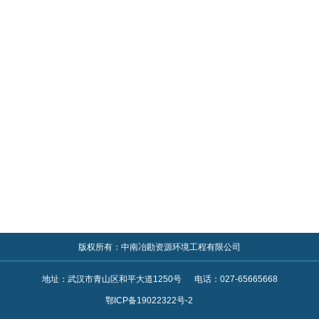
版权所有：中南冶勘资源环境工程有限公司
地址：武汉市青山区和平大道1250号 电话：027-65665668
鄂ICP备19022322号-2